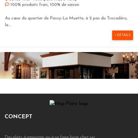
100% produits frais, 100% de saison
Au cœur du quartier de Passy-La Muette, à 2 pas du Trocadéro,
la...
+ DÉTAILS
CONCEPT
Auberge des charmettes
Des plats à emporter ou à se faire livrer chez soi