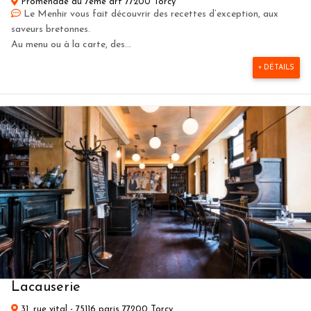
Promenade du 7eme art 77200 Torcy
Le Menhir vous fait découvrir des recettes d’exception, aux
saveurs bretonnes.
Au menu ou à la carte, des...
+ DÉTAILS
Lacauserie
31, rue vital - 75116 paris 77200 Torcy