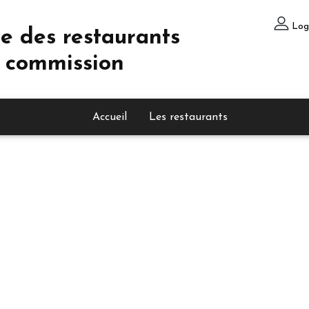
Log
e des restaurants
 commission
Accueil
Les restaurants