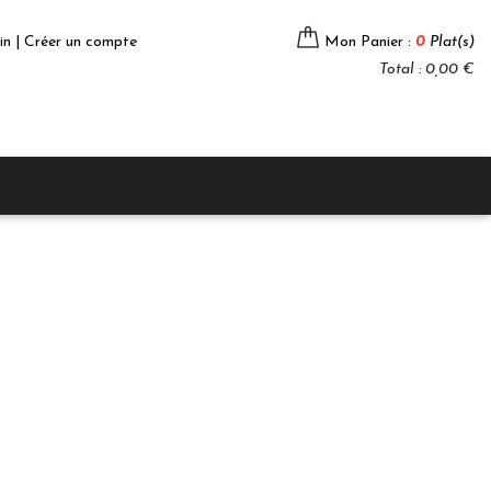
in | Créer un compte
Mon Panier :
0
Plat(s)
Total : 0,00 €