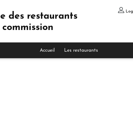
Log
e des restaurants
 commission
Accueil
Les restaurants