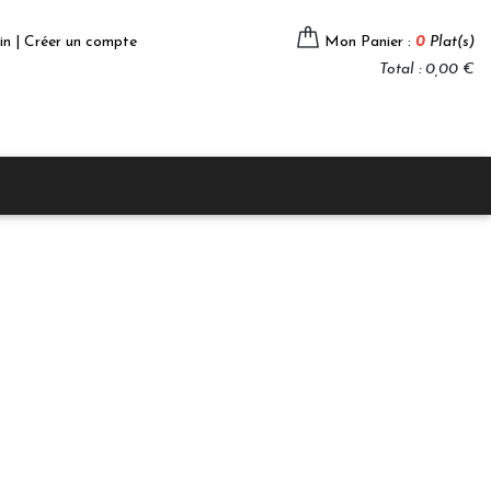
in | Créer un compte
Mon Panier :
0
Plat(s)
Total : 0,00 €