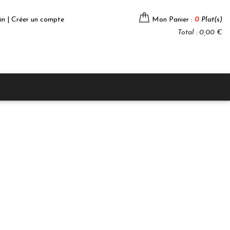
in | Créer un compte
Mon Panier :
0
Plat(s)
Total : 0,00 €