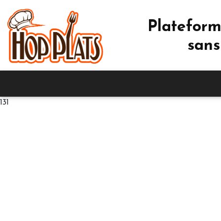
Plateform
sans
131