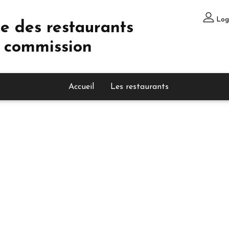
Log
e des restaurants
 commission
Accueil
Les restaurants