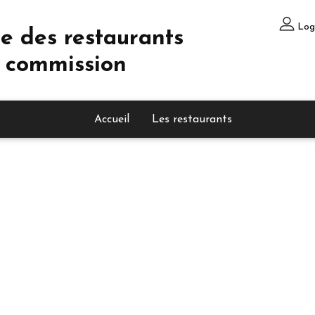
Log
e des restaurants
 commission
Accueil
Les restaurants