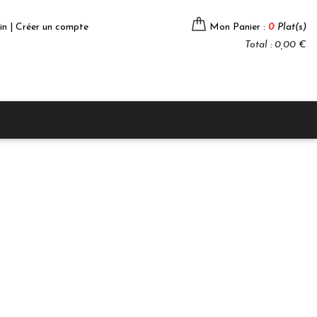
in | Créer un compte
Mon Panier :
0
Plat(s)
Total : 0,00 €