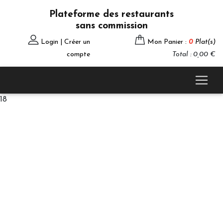
Plateforme des restaurants
sans commission
Login | Créer un
Mon Panier :
0
Plat(s)
compte
Total : 0,00 €
18