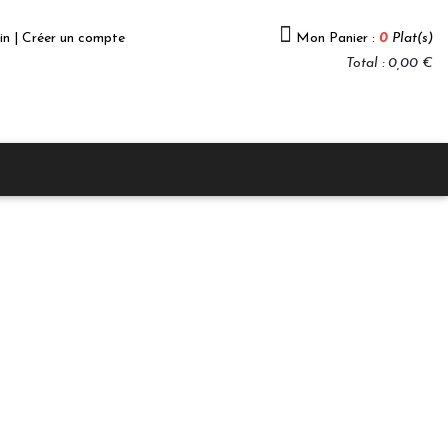
in | Créer un compte
Mon Panier :
0
Plat(s)
Total : 0,00 €