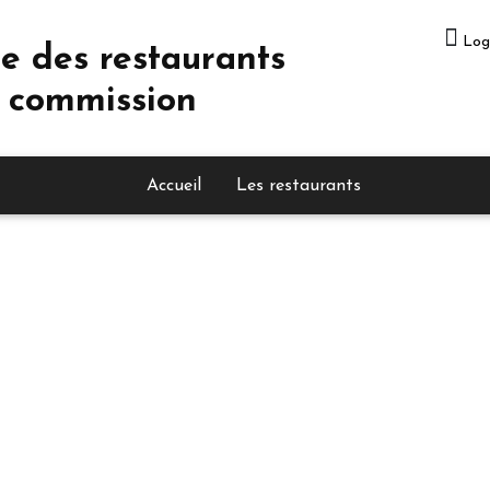
Log
e des restaurants
 commission
Accueil
Les restaurants