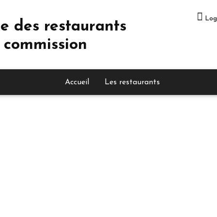
Log
e des restaurants
 commission
Accueil
Les restaurants