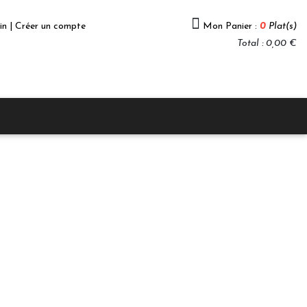
in | Créer un compte
Mon Panier :
0
Plat(s)
Total : 0,00 €