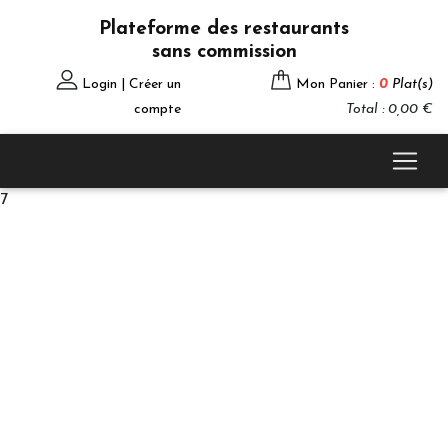
Plateforme des restaurants
sans commission
Login | Créer un
Mon Panier :
0
Plat(s)
compte
Total : 0,00 €
7