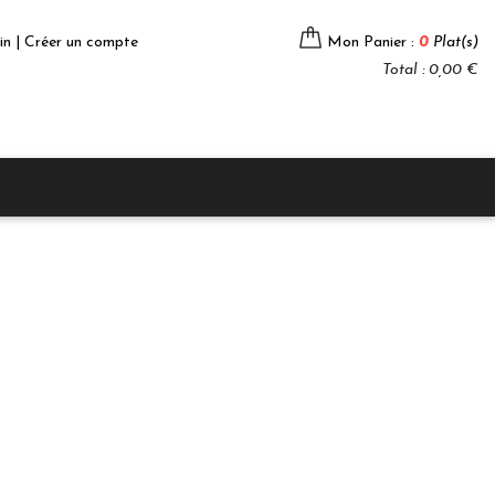
in | Créer un compte
Mon Panier :
0
Plat(s)
Total : 0,00 €