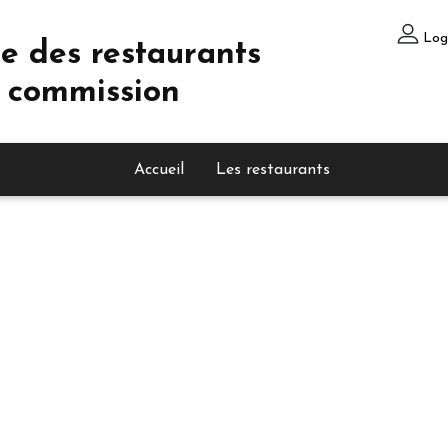
Log
e des restaurants
 commission
Accueil
Les restaurants