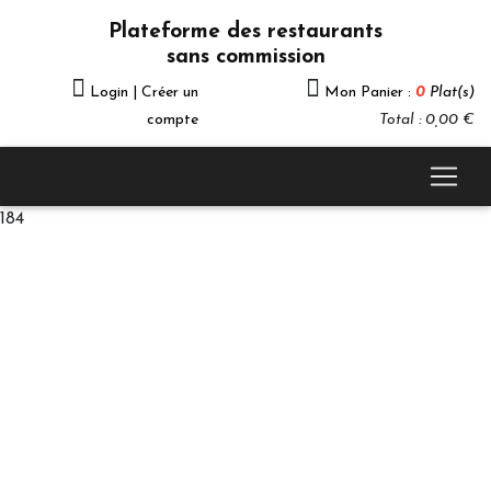
Plateforme des restaurants
sans commission
Login | Créer un
Mon Panier :
0
Plat(s)
compte
Total : 0,00 €
184