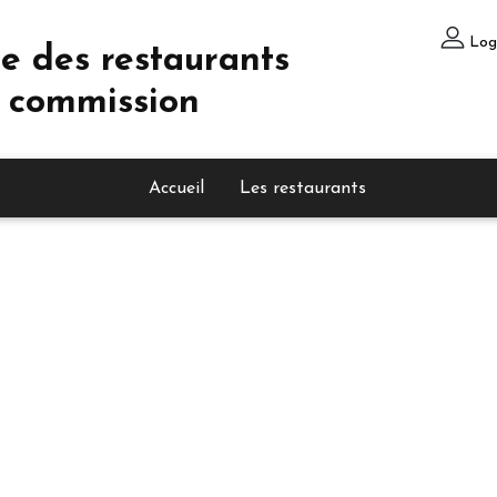
Log
e des restaurants
 commission
Accueil
Les restaurants