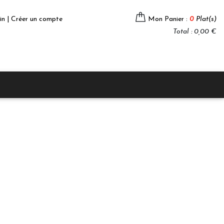
in | Créer un compte
Mon Panier :
0
Plat(s)
Total : 0,00 €