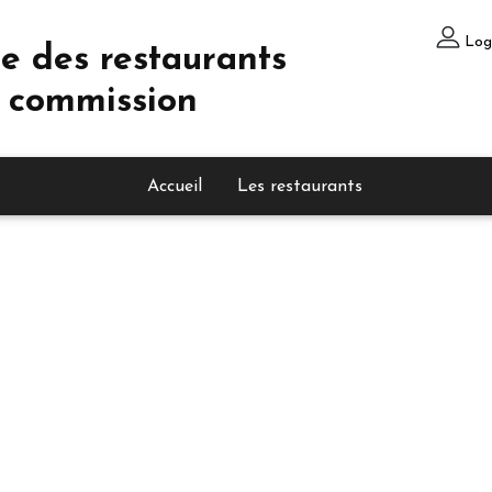
Log
e des restaurants
 commission
Accueil
Les restaurants