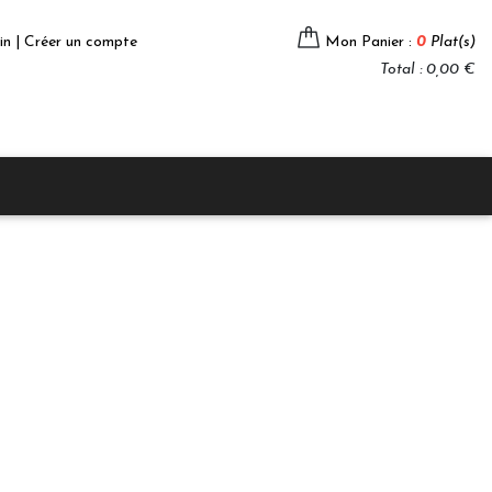
in | Créer un compte
Mon Panier :
0
Plat(s)
Total : 0,00 €