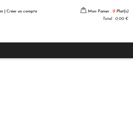
in | Créer un compte
Mon Panier :
0
Plat(s)
Total : 0,00 €