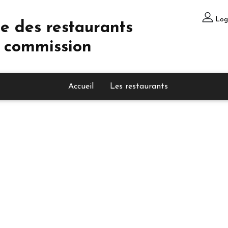
Log
e des restaurants
 commission
Accueil
Les restaurants