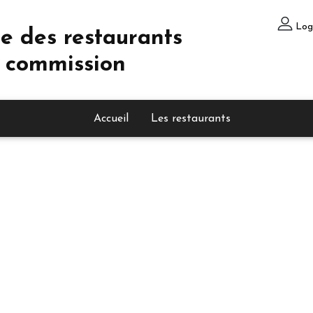
Log
e des restaurants
 commission
Accueil
Les restaurants