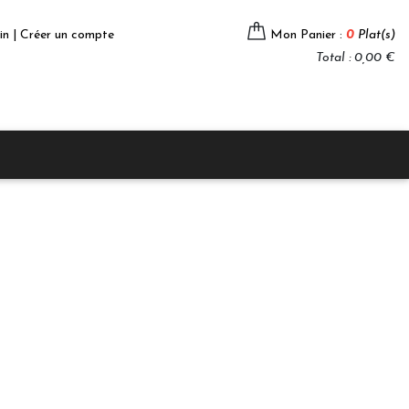
in | Créer un compte
Mon Panier :
0
Plat(s)
Total : 0,00 €