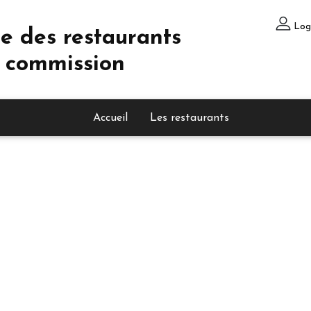
Log
e des restaurants
 commission
Accueil
Les restaurants