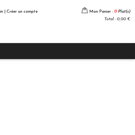
in | Créer un compte
Mon Panier :
0
Plat(s)
Total : 0,00 €