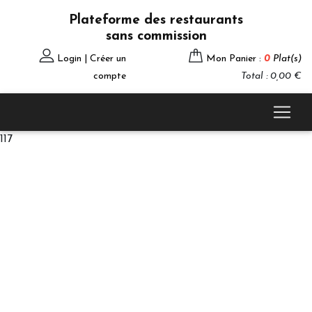
Plateforme des restaurants
sans commission
Login | Créer un
Mon Panier :
0
Plat(s)
compte
Total : 0,00 €
117