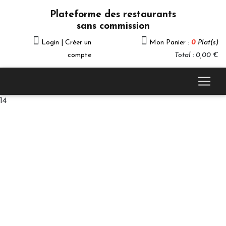
Plateforme des restaurants
sans commission
Login | Créer un
Mon Panier :
0
Plat(s)
compte
Total : 0,00 €
14