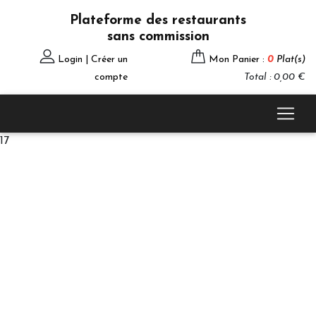
Plateforme des restaurants
sans commission
Login | Créer un
Mon Panier :
0
Plat(s)
compte
Total : 0,00 €
17