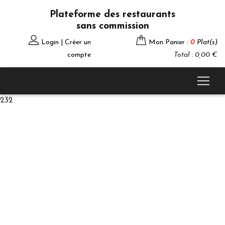
Plateforme des restaurants
sans commission
Login | Créer un
Mon Panier :
0
Plat(s)
compte
Total : 0,00 €
232