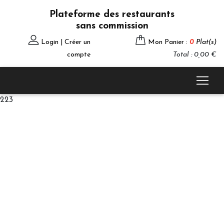
Plateforme des restaurants
sans commission
Login | Créer un
Mon Panier :
0
Plat(s)
compte
Total : 0,00 €
223