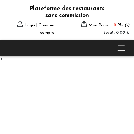
Plateforme des restaurants
sans commission
Login | Créer un
Mon Panier :
0
Plat(s)
compte
Total : 0,00 €
7