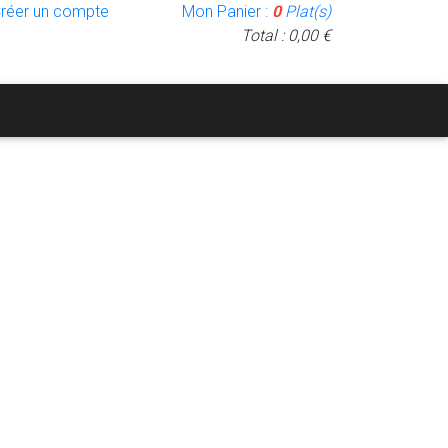
Créer un compte
Mon Panier :
0
Plat(s)
Total : 0,00 €