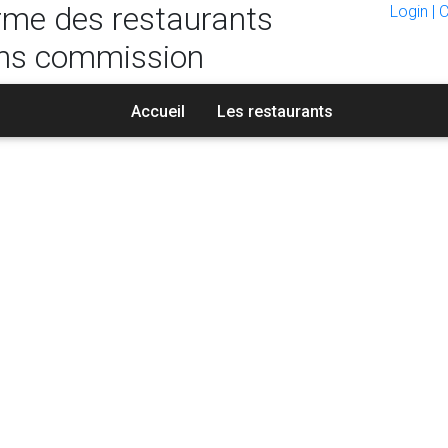
rme des restaurants
Login | 
ns commission
Accueil
Les restaurants