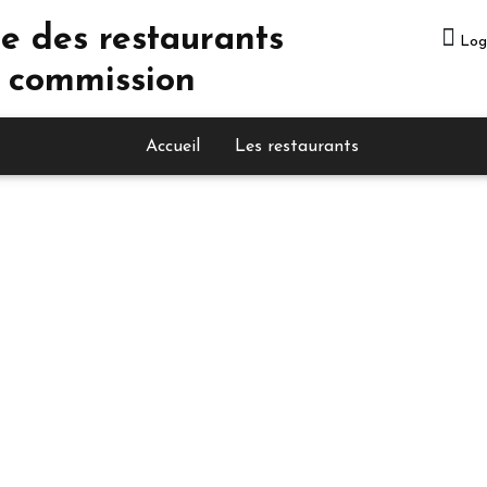
e des restaurants
Log
 commission
Accueil
Les restaurants