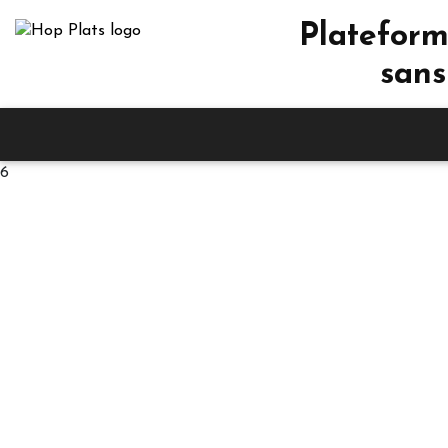
Plateform
sans
6