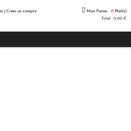
in | Créer un compte
Mon Panier :
0
Plat(s)
Total : 0,00 €