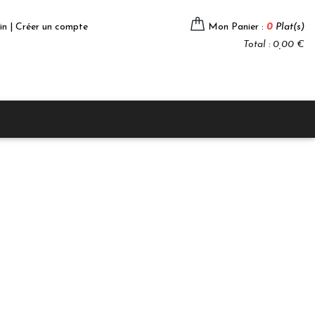
in | Créer un compte
Mon Panier :
0
Plat(s)
Total : 0,00 €