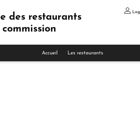
Log
e des restaurants
 commission
Accueil
Les restaurants