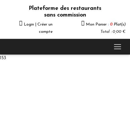
Plateforme des restaurants
sans commission
Login | Créer un
Mon Panier :
0
Plat(s)
compte
Total : 0,00 €
153