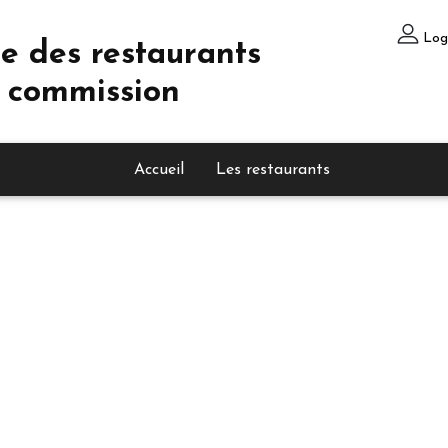
Log
e des restaurants
 commission
Accueil
Les restaurants