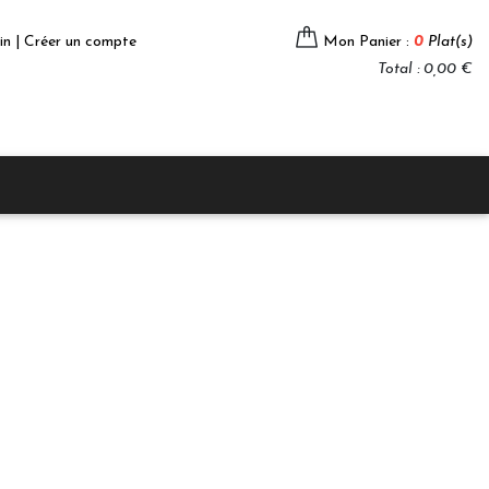
in | Créer un compte
Mon Panier :
0
Plat(s)
Total : 0,00 €