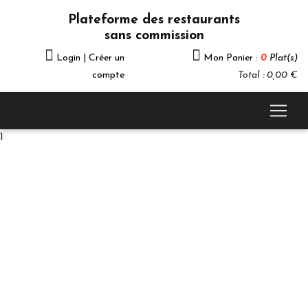
Plateforme des restaurants
sans commission
Login | Créer un
Mon Panier :
0
Plat(s)
compte
Total : 0,00 €
1