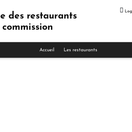
Log
e des restaurants
 commission
Accueil
Les restaurants