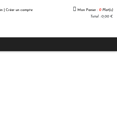
in | Créer un compte
Mon Panier :
0
Plat(s)
Total : 0,00 €