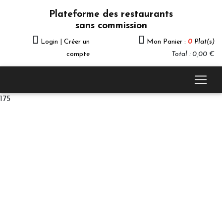
Plateforme des restaurants
sans commission
Login | Créer un
Mon Panier :
0
Plat(s)
compte
Total : 0,00 €
175