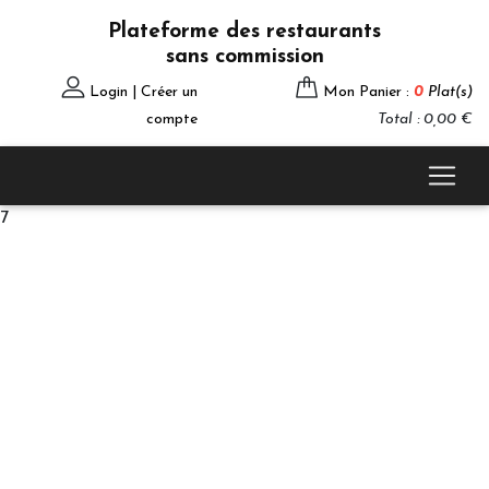
Plateforme des restaurants
sans commission
Login | Créer un
Mon Panier :
0
Plat(s)
compte
Total : 0,00 €
7