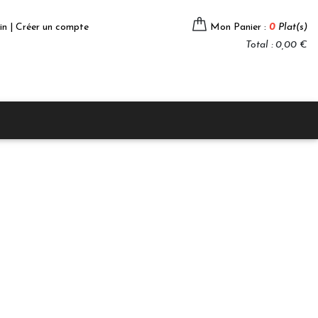
in | Créer un compte
Mon Panier :
0
Plat(s)
Total : 0,00 €