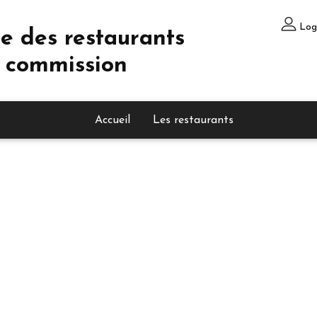
Log
e des restaurants
 commission
Accueil
Les restaurants