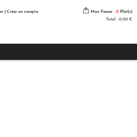
in | Créer un compte
Mon Panier :
0
Plat(s)
Total : 0,00 €