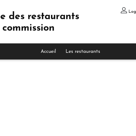
Log
e des restaurants
 commission
Accueil
Les restaurants