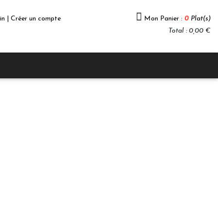
in | Créer un compte
Mon Panier :
0
Plat(s)
Total : 0,00 €