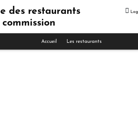
e des restaurants
Log
 commission
Accueil
Les restaurants