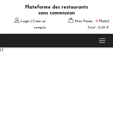
Plateforme des restaurants
sans commission
Login | Créer un
Mon Panier :
0
Plat(s)
compte
Total : 0,00 €
17