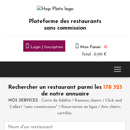
Plateforme des restaurants
sans commission
Login | Inscription
Mon Panier :
0
Total : 0,00 €
Rechercher un restaurant parmi les
178 323
de notre annuaire
NOS SERVICES
: Carte de fidélité / Remises clients / Click and
Collect "sans commissions" / Réservation en ligne / Avis clients
certifiés.