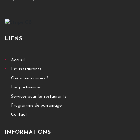
RESTAURANT
Au vieux vitré
1 r embas 35500 VitrÉ
+ DÉTAILS
LIENS
Accueil
RESTAURANT
Les restaurants
Au vieux vitre
Qui sommes-nous ?
1 rue d'en bas 35500 Vitre
Les partenaires
Services pour les restaurants
+ DÉTAILS
Programme de parrainage
Contact
RESTAURANT
INFORMATIONS
Au vieux vannes