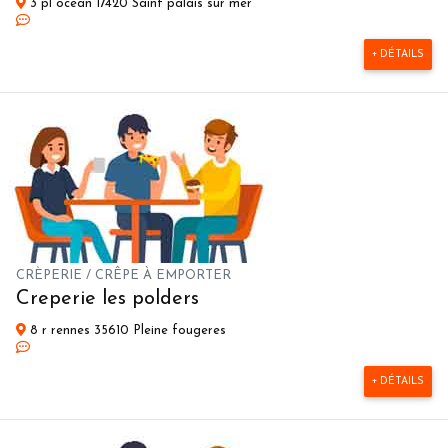
3 pl ocean 17420 Saint palais sur mer
+ DÉTAILS
CRÈPERIE / CRÊPE À EMPORTER
Creperie les polders
8 r rennes 35610 Pleine fougeres
+ DÉTAILS