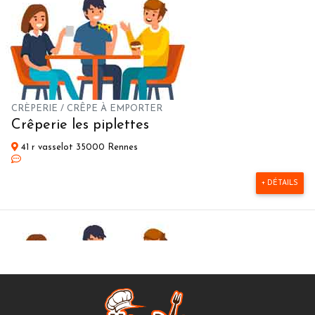
CRÈPERIE / CRÊPE À EMPORTER
Crêperie les piplettes
41 r vasselot 35000 Rennes
+ DÉTAILS