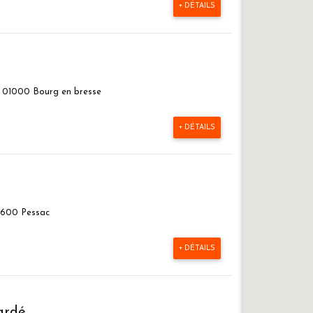
+ DÉTAILS
n 01000 Bourg en bresse
+ DÉTAILS
3600 Pessac
+ DÉTAILS
ardé