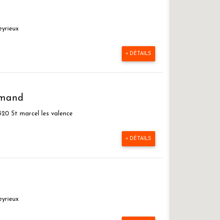
yrieux
+ DÉTAILS
rmand
20 St marcel les valence
+ DÉTAILS
yrieux