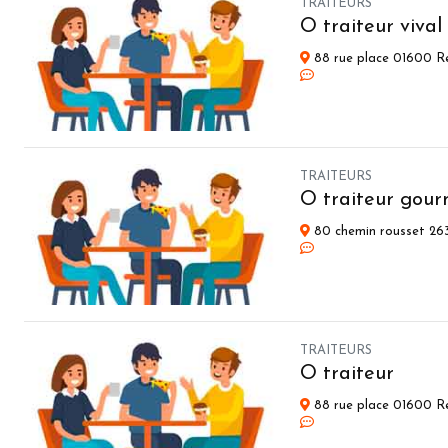
TRAITEURS
O traiteur vival
88 rue place 01600 Re
TRAITEURS
O traiteur gou
80 chemin rousset 263
TRAITEURS
O traiteur
88 rue place 01600 Re