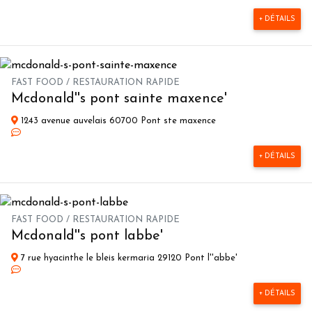
+ DÉTAILS
FAST FOOD / RESTAURATION RAPIDE
Mcdonald''s pont sainte maxence'
1243 avenue auvelais 60700 Pont ste maxence
+ DÉTAILS
FAST FOOD / RESTAURATION RAPIDE
Mcdonald''s pont labbe'
7 rue hyacinthe le bleis kermaria 29120 Pont l''abbe'
+ DÉTAILS