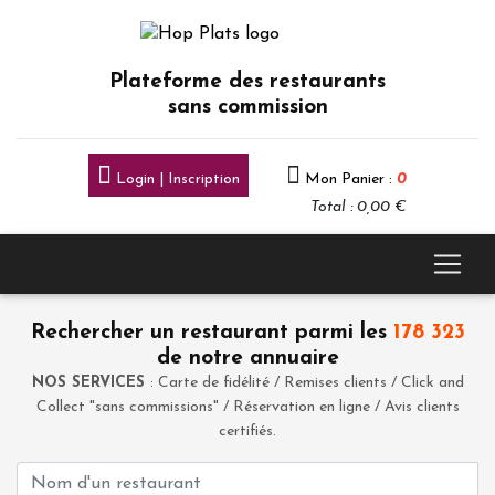
Plateforme des restaurants
sans commission
Login | Inscription
Mon Panier :
0
Total : 0,00 €
Rechercher un restaurant parmi les
178 323
de notre annuaire
NOS SERVICES
: Carte de fidélité / Remises clients / Click and
Collect "sans commissions" / Réservation en ligne / Avis clients
certifiés.