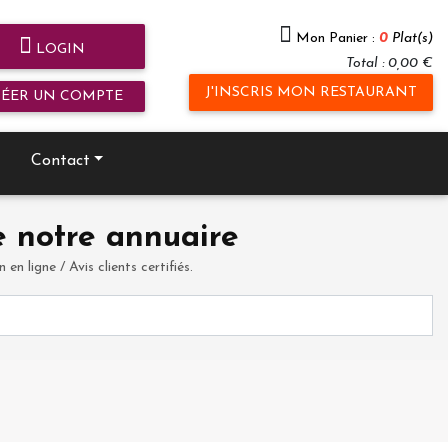
Mon Panier :
0
Plat(s)
LOGIN
Total : 0,00 €
J'INSCRIS MON RESTAURANT
RÉER UN COMPTE
Contact
 notre annuaire
en ligne / Avis clients certifiés.