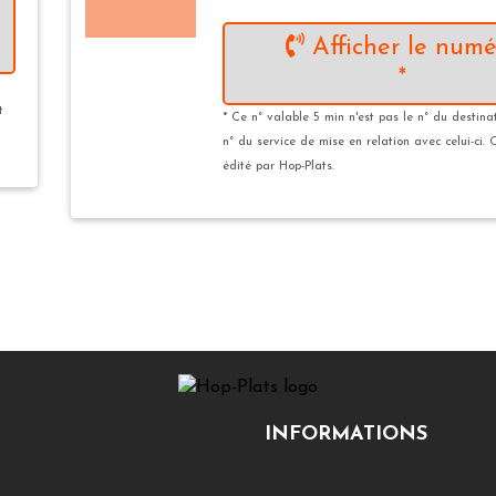
Afficher le numé
*
t
* Ce n° valable 5 min n'est pas le n° du destina
n° du service de mise en relation avec celui-ci. 
édité par Hop-Plats.
INFORMATIONS