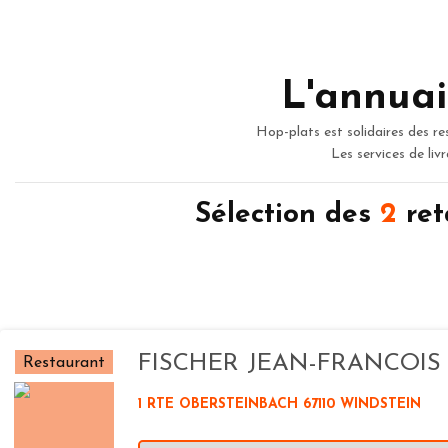
L'annuai
Hop-plats est solidaires des re
Les services de liv
Sélection des
2
ret
FISCHER JEAN-FRANCOIS
Restaurant
1 RTE OBERSTEINBACH 67110 WINDSTEIN