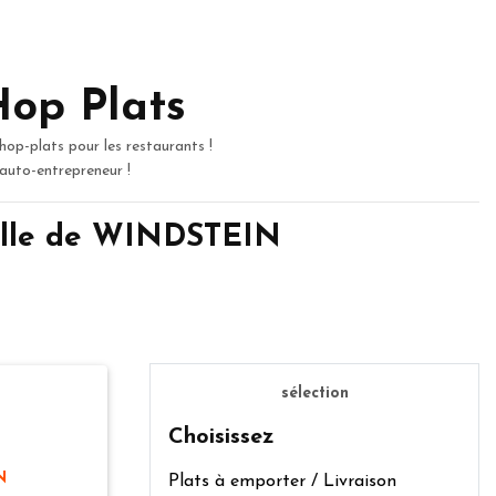
Hop Plats
hop-plats pour les restaurants !
 auto-entrepreneur !
ille de WINDSTEIN
sélection
Choisissez
N
Plats à emporter / Livraison