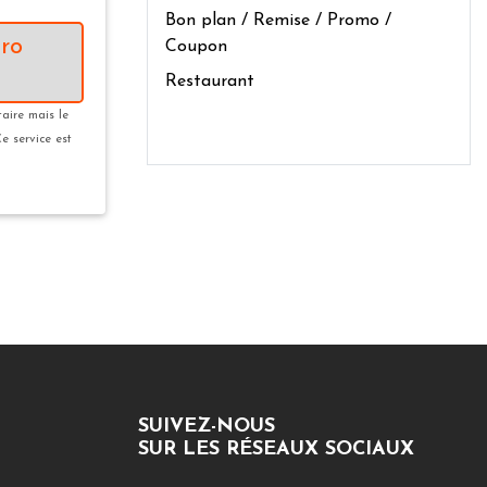
Bon plan / Remise / Promo /
ro
Coupon
Restaurant
taire mais le
Ce service est
SUIVEZ-NOUS
SUR LES RÉSEAUX SOCIAUX