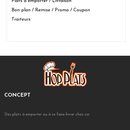
Plats à emporter / Livraison
Bon plan / Remise / Promo / Coupon
Traiteurs
CONCEPT
Des plats à emporter ou à se faire livrer chez soi