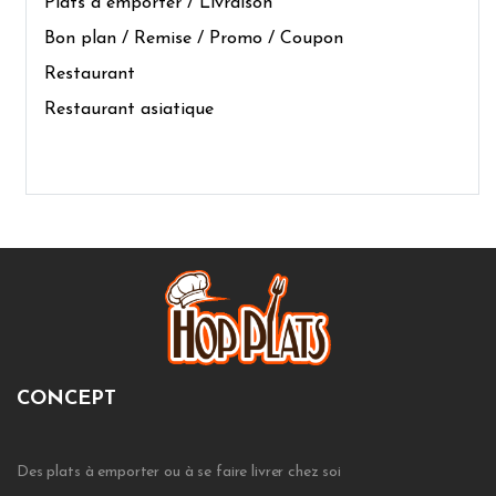
Plats à emporter / Livraison
Bon plan / Remise / Promo / Coupon
Restaurant
Restaurant asiatique
CONCEPT
Des plats à emporter ou à se faire livrer chez soi