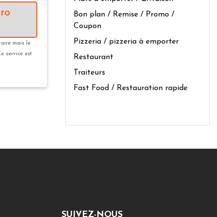
ro
Bon plan / Remise / Promo /
Coupon
Pizzeria / pizzeria à emporter
taire mais le
Ce service est
Restaurant
Traiteurs
Fast Food / Restauration rapide
SUIVEZ-NOUS