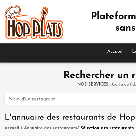
Plateform
sans
Accueil
L
Rechercher un r
NOS SERVICES
: Carte de fid
L'annuaire des restaurants de Hop
Accueil
/
Annuaire des restaurants
/
Sélection des restaurants 