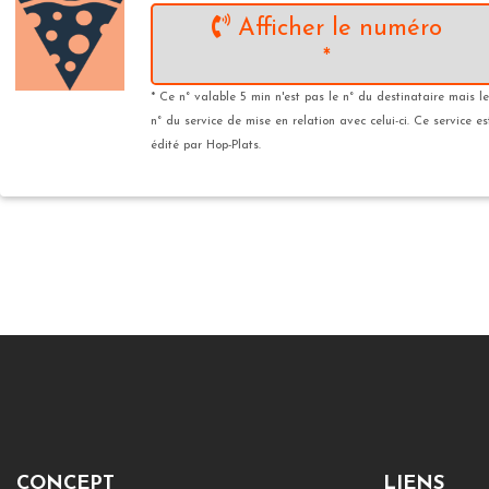
Afficher le numéro
*
* Ce n° valable 5 min n'est pas le n° du destinataire mais le
n° du service de mise en relation avec celui-ci. Ce service es
édité par Hop-Plats.
CONCEPT
LIENS