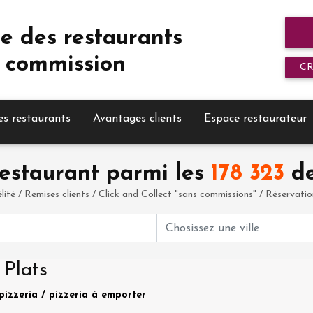
e des restaurants
 commission
C
es restaurants
Avantages clients
Espace restaurateur
estaurant parmi les
178 323
de
élité / Remises clients / Click and Collect "sans commissions" / Réservation 
 Plats
pizzeria / pizzeria à emporter