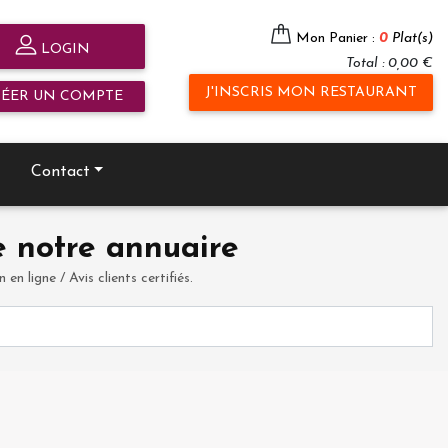
Mon Panier :
0
Plat(s)
LOGIN
Total : 0,00 €
J'INSCRIS MON RESTAURANT
RÉER UN COMPTE
Contact
 notre annuaire
en ligne / Avis clients certifiés.