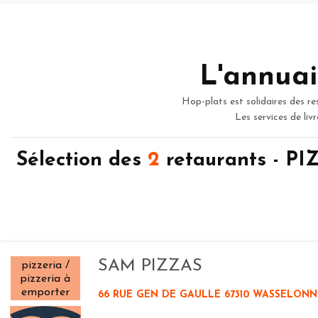
L'annuai
Hop-plats est solidaires des re
Les services de liv
Sélection des
2
retaurants - P
SAM PIZZAS
pizzeria /
pizzeria à
emporter
66 RUE GEN DE GAULLE 67310 WASSELONN