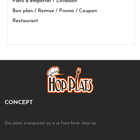
Plats à emporter / Livraison
Bon plan / Remise / Promo / Coupon
Restaurant
CONCEPT
Des plats à emporter ou à se faire livrer chez soi