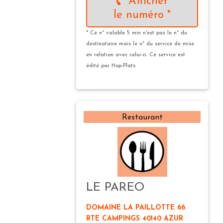
Afficher
le numéro *
* Ce n° valable 5 min n'est pas le n° du
destinataire mais le n° du service de mise
en relation avec celui-ci. Ce service est
édité par Hop-Plats.
Restaurant
LE PAREO
DOMAINE LA PAILLOTTE 66
RTE CAMPINGS 40140 AZUR