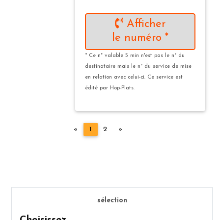
Afficher
le numéro *
* Ce n° valable 5 min n'est pas le n° du
destinataire mais le n° du service de mise
en relation avec celui-ci. Ce service est
édité par Hop-Plats.
Précédent
Suivant
«
1
2
»
sélection