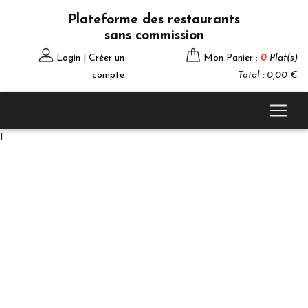
Plateforme des restaurants
sans commission
Login | Créer un
Mon Panier :
0
Plat(s)
compte
Total : 0,00 €
1