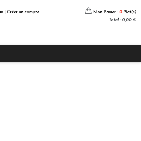
in | Créer un compte
Mon Panier :
0
Plat(s)
Total : 0,00 €