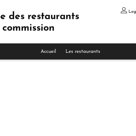
Log
e des restaurants
 commission
Accueil
Les restaurants