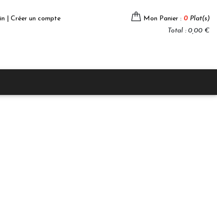
in | Créer un compte
Mon Panier :
0
Plat(s)
Total : 0,00 €