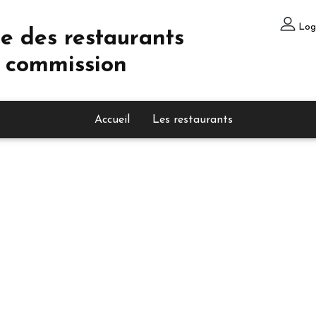
Log
e des restaurants
 commission
Accueil
Les restaurants