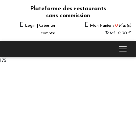
Plateforme des restaurants
sans commission
Login | Créer un
Mon Panier :
0
Plat(s)
compte
Total : 0,00 €
175