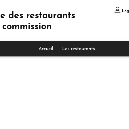
Log
e des restaurants
 commission
Accueil
Les restaurants