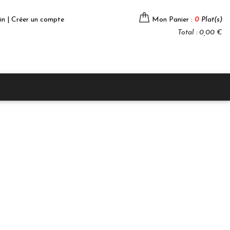
in | Créer un compte
Mon Panier :
0
Plat(s)
Total : 0,00 €